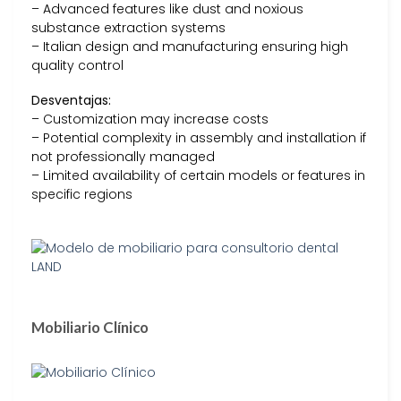
– Advanced features like dust and noxious
substance extraction systems
– Italian design and manufacturing ensuring high
quality control
Desventajas:
– Customization may increase costs
– Potential complexity in assembly and installation if
not professionally managed
– Limited availability of certain models or features in
specific regions
Mobiliario Clínico