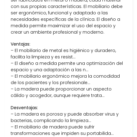
ser fabricados en metal o madera, cada material
con sus propias características. El mobiliario debe
ser ergonómico, funcional y adaptado a las
necesidades específicas de la clínica. El diseño a
medida permite maximizar el uso del espacio y
crear un ambiente profesional y moderno.
Ventajas:
– El mobiliario de metal es higiénico y duradero,
facilita la limpieza y es resist…
– El diseño a medida permite una optimización del
espacio y una adaptación a las n…
– El mobiliario ergonómico mejora la comodidad
de los pacientes y los profesionale…
– La madera puede proporcionar un aspecto
cálido y acogedor, aunque requiere trata…
Desventajas:
– La madera es porosa y puede absorber virus y
bacterias, complicando la limpieza…
– El mobiliario de madera puede sufrir
transformaciones que impiden su portabilida…