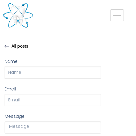
All posts
Name
Email
Message