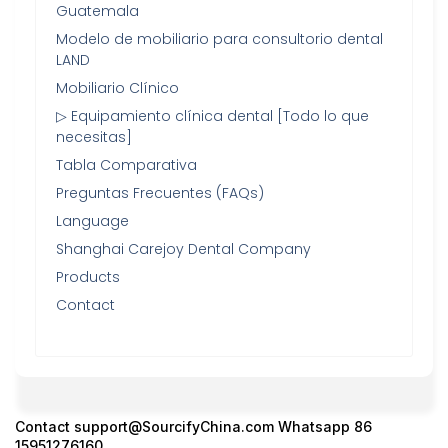
Guatemala
Modelo de mobiliario para consultorio dental
LAND
Mobiliario Clínico
▷ Equipamiento clínica dental [Todo lo que
necesitas]
Tabla Comparativa
Preguntas Frecuentes (FAQs)
Language
Shanghai Carejoy Dental Company
Products
Contact
Contact
support@SourcifyChina.com
Whatsapp 86
15951276160