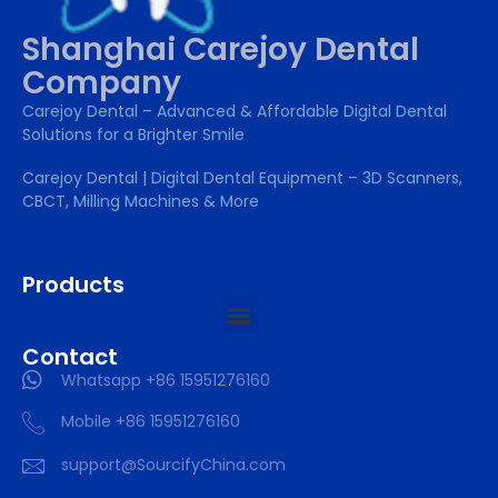
Shanghai Carejoy Dental
Company
Carejoy Dental – Advanced & Affordable Digital Dental
Solutions for a Brighter Smile
Carejoy Dental | Digital Dental Equipment – 3D Scanners,
CBCT, Milling Machines & More
Products
Contact
Whatsapp +86 15951276160
Mobile +86 15951276160
support@SourcifyChina.com