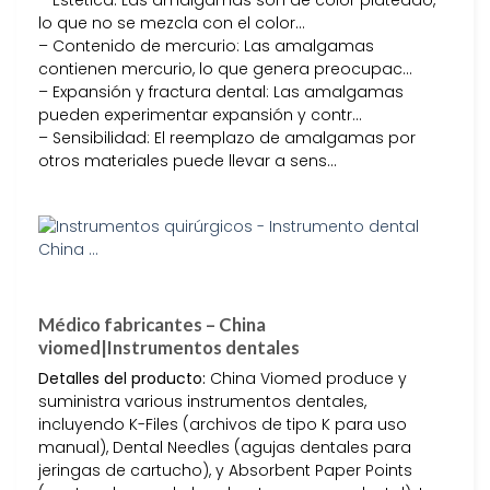
– Estética: Las amalgamas son de color plateado,
lo que no se mezcla con el color…
– Contenido de mercurio: Las amalgamas
contienen mercurio, lo que genera preocupac…
– Expansión y fractura dental: Las amalgamas
pueden experimentar expansión y contr…
– Sensibilidad: El reemplazo de amalgamas por
otros materiales puede llevar a sens…
Médico fabricantes – China
viomed|Instrumentos dentales
Detalles del producto:
China Viomed produce y
suministra various instrumentos dentales,
incluyendo K-Files (archivos de tipo K para uso
manual), Dental Needles (agujas dentales para
jeringas de cartucho), y Absorbent Paper Points