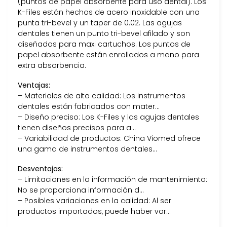
(puntos de papel absorbente para uso dental). Los
K-Files están hechos de acero inoxidable con una
punta tri-bevel y un taper de 0.02. Las agujas
dentales tienen un punto tri-bevel afilado y son
diseñadas para maxi cartuchos. Los puntos de
papel absorbente están enrollados a mano para
extra absorbencia.
Ventajas:
– Materiales de alta calidad: Los instrumentos
dentales están fabricados con mater…
– Diseño preciso: Los K-Files y las agujas dentales
tienen diseños precisos para a…
– Variabilidad de productos: China Viomed ofrece
una gama de instrumentos dentales…
Desventajas:
– Limitaciones en la información de mantenimiento:
No se proporciona información d…
– Posibles variaciones en la calidad: Al ser
productos importados, puede haber var…