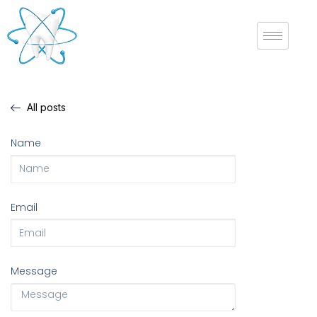
All posts
Name
Email
Message