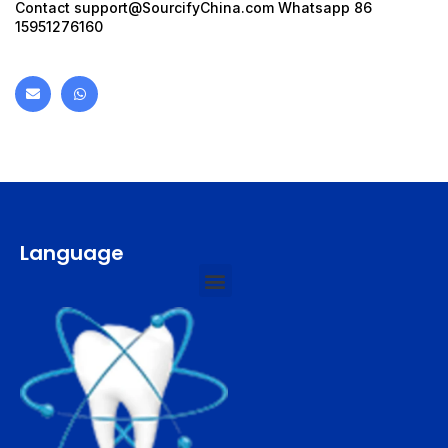
Contact
support@SourcifyChina.com
Whatsapp 86
15951276160
Language