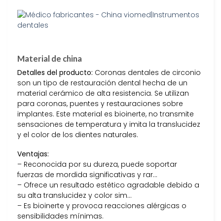
Material de china
Detalles del producto:
Coronas dentales de circonio
son un tipo de restauración dental hecha de un
material cerámico de alta resistencia. Se utilizan
para coronas, puentes y restauraciones sobre
implantes. Este material es bioinerte, no transmite
sensaciones de temperatura y imita la translucidez
y el color de los dientes naturales.
Ventajas:
– Reconocida por su dureza, puede soportar
fuerzas de mordida significativas y rar…
– Ofrece un resultado estético agradable debido a
su alta translucidez y color sim…
– Es bioinerte y provoca reacciones alérgicas o
sensibilidades mínimas.