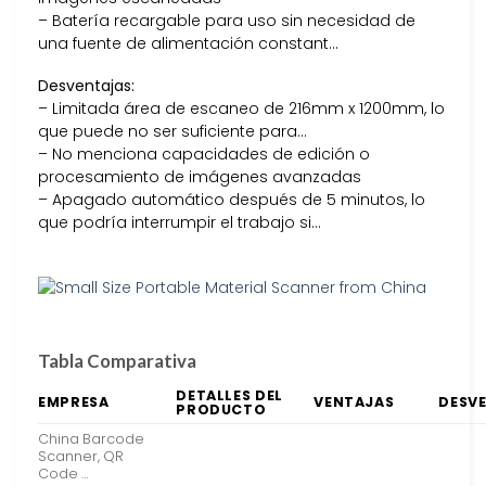
– Batería recargable para uso sin necesidad de
una fuente de alimentación constant…
Desventajas:
– Limitada área de escaneo de 216mm x 1200mm, lo
que puede no ser suficiente para…
– No menciona capacidades de edición o
procesamiento de imágenes avanzadas
– Apagado automático después de 5 minutos, lo
que podría interrumpir el trabajo si…
Tabla Comparativa
DETALLES DEL
EMPRESA
VENTAJAS
DESV
PRODUCTO
China Barcode
Scanner, QR
Code …