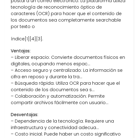
postal a un correo electrónico. La plataforma utiliza
tecnología de reconocimiento óptico de
caracteres (OCR) para hacer que el contenido de
los documentos sea completamente searchable
por texto o
índice[1][4][3].
Ventajas:
– Liberar espacio: Convierte documentos físicos en
digitales, ocupando menos espac…
– Acceso seguro y centralizado: La información se
cifra en reposo y durante la tra…
– Búsqueda rápida: Utiliza OCR para hacer que el
contenido de los documentos sea s…
– Colaboración y automatización: Permite
compartir archivos fácilmente con usuario…
Desventajas:
– Dependencia de la tecnología: Requiere una
infraestructura y conectividad adecua…
– Costo inicial: Puede haber un costo significativo