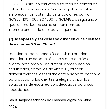
SHINING 3D, siguen estrictos sistemas de control de
calidad basados en estándares globales. Estas
empresas han obtenido certificaciones como
ISO9001, ISO14001, ISO45001, y ISO13485, asegurando
que los productos cumplen con normas
internacionales de calidad y seguridad.
¿Qué soporte y servicios se ofrecen a los clientes
de escaneo 3D en China?
Los clientes de escaneo 3D en China pueden
acceder a un soporte técnico y de atención al
cliente inmejorable. Los distribuidores y socios
certificados, como los de Artec 3D, ofrecen
demostraciones, asesoramiento y soporte continuo
para ayudar a los clientes a elegir y utilizar las
soluciones de escaneo 3D adecuadas para sus
necesidades.
Las 10 mejores fábricas de Escaneo digital en China
2024