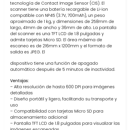
tecnología de Contact Image Sensor (CIS). El
scanner tiene una batería recargable de Li-ion
compatible con NP45 (3.7V, 700mAh), un peso
aproximado de 1 kg, y dimensiones de 258mm de
largo, 41mm de ancho y 36mm de alto. La pantalla
del scanner es una TFT LCD de 1.8 pulgadas y
admite tarjetas Micro SD. El área máxima de
escaneo es de 216mm x 1200mm y el formato de
salida es JPEG. El
dispositivo tiene una función de apagado
automático después de 5 minutos de inactividad.
Ventajas:
– Alta resolución de hasta 600 DPI para imágenes
detalladas
– Diseño portátil y ligero, facilitando su transporte y
uso
– Compatibilidad con tarjetas Micro SD para
almacenamiento adicional
– Pantalla TFT LCD de 1.8 pulgadas para visualizar las
imágenes escaneadas