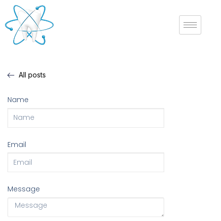
All posts
Name
Email
Message