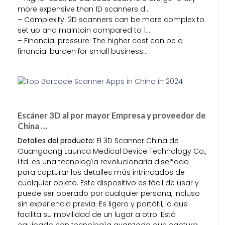
more expensive than 1D scanners d…
– Complexity: 2D scanners can be more complex to
set up and maintain compared to 1…
– Financial pressure: The higher cost can be a
financial burden for small business…
Escáner 3D al por mayor Empresa y proveedor de
China …
Detalles del producto:
El 3D Scanner China de
Guangdong Launca Medical Device Technology Co.,
Ltd. es una tecnología revolucionaria diseñada
para capturar los detalles más intrincados de
cualquier objeto. Este dispositivo es fácil de usar y
puede ser operado por cualquier persona, incluso
sin experiencia previa. Es ligero y portátil, lo que
facilita su movilidad de un lugar a otro. Está
equipado con tecnología avanzada que captura