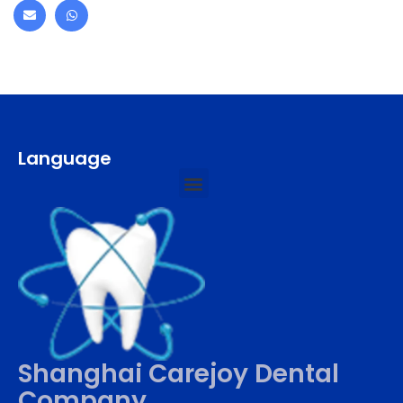
Language
Shanghai Carejoy Dental
Company